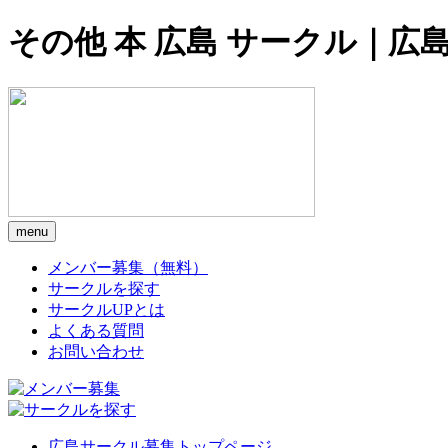
その他 本 広島 サークル｜広
menu
メンバー募集（無料）
サークルを探す
サークルUPとは
よくある質問
お問い合わせ
広島サークル募集トップページ