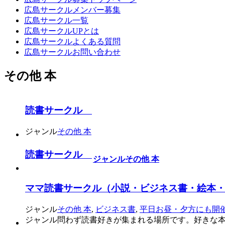
広島サークルメンバー募集
広島サークル一覧
広島サークルUPとは
広島サークルよくある質問
広島サークルお問い合わせ
その他 本
読書サークル
ジャンル
その他 本
読書サークル
ジャンル
その他 本
ママ読書サークル（小説・ビジネス書・絵本
ジャンル
その他 本
,
ビジネス書
,
平日お昼・夕方にも開
ジャンル問わず読書好きが集まれる場所です。好きな