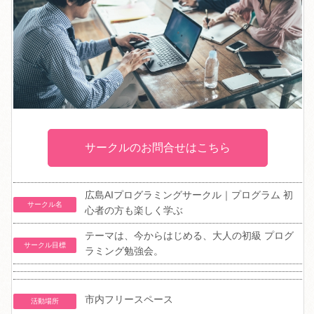
サークルのお問合せはこちら
広島AIプログラミングサークル｜プログラム 初
サークル名
心者の方も楽しく学ぶ
テーマは、今からはじめる、大人の初級 プログ
サークル目標
ラミング勉強会。
市内フリースペース
活動場所