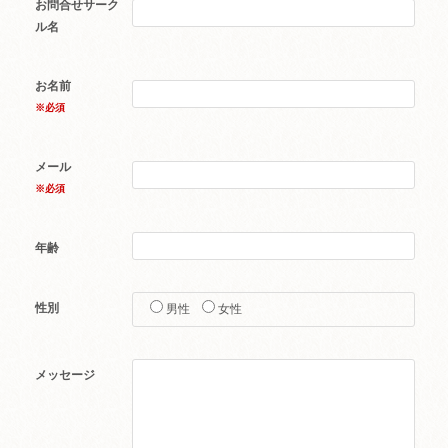
お問合せサーク
ル名
お名前
※必須
メール
※必須
年齢
性別
男性
女性
メッセージ