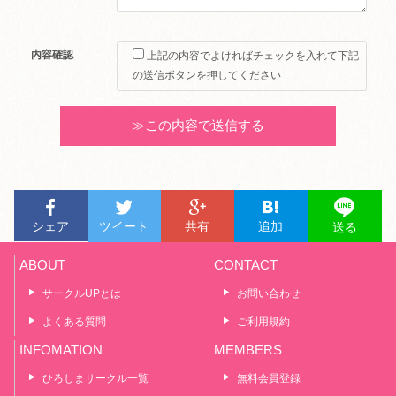
内容確認
上記の内容でよければチェックを入れて下記
の送信ボタンを押してください
Alternative:
シェア
ツイート
共有
追加
送る
ABOUT
CONTACT
サークルUPとは
お問い合わせ
よくある質問
ご利用規約
INFOMATION
MEMBERS
ひろしまサークル一覧
無料会員登録