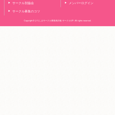
サークル別協会
メンバーログイン
サークル募集のコツ
Copyright © ひろしまサークル募集掲示板-サークルUP- All rights reserved.