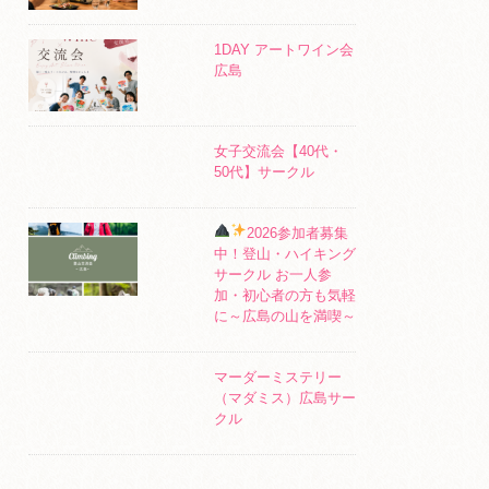
1DAY アートワイン会
広島
女子交流会【40代・
50代】サークル
2026参加者募集
中！登山・ハイキング
サークル お一人参
加・初心者の方も気軽
に～広島の山を満喫～
マーダーミステリー
（マダミス）広島サー
クル