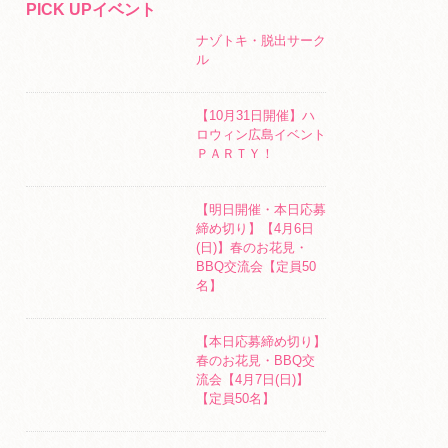
PICK UPイベント
ナゾトキ・脱出サーク
ル
【10月31日開催】ハ
ロウィン広島イベント
ＰＡＲＴＹ！
【明日開催・本日応募
締め切り】【4月6日
(日)】春のお花見・
BBQ交流会【定員50
名】
【本日応募締め切り】
春のお花見・BBQ交
流会【4月7日(日)】
【定員50名】