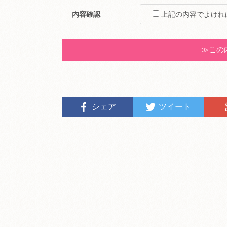
内容確認
上記の内容でよけれ
Alternative:
シェア
ツイート