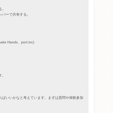
る。
ンバーで共有する。
Hands、port.inc)
す。
ればいいかなと考えています。まずは質問や体験参加
。