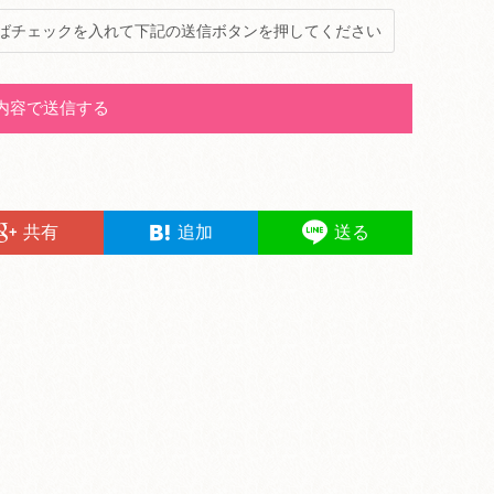
ばチェックを入れて下記の送信ボタンを押してください
共有
追加
送る