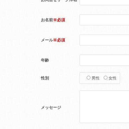
お名前
※必須
メール
※必須
年齢
性別
男性
女性
メッセージ