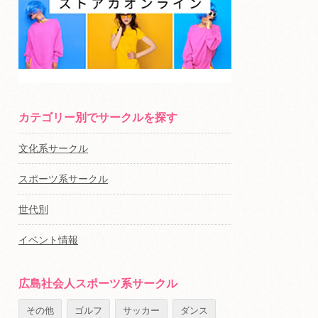
カテゴリー別でサークルを探す
文化系サークル
スポーツ系サークル
世代別
イベント情報
広島社会人スポーツ系サークル
その他
ゴルフ
サッカー
ダンス