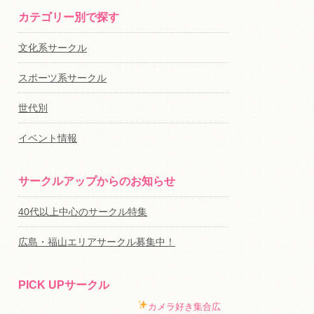
カテゴリー別で探す
文化系サークル
スポーツ系サークル
世代別
イベント情報
サークルアップからのお知らせ
40代以上中心のサークル特集
広島・福山エリアサークル募集中！
PICK UPサークル
カメラ好き集合
広