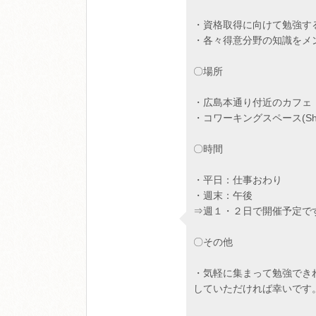
・資格取得に向けて勉強す
・各々得意分野の知識をメ
〇場所
・広島本通り付近のカフェ
・コワーキングスペース(Shake 
〇時間
・平日：仕事おわり
・週末：午後
⇒週１・２日で開催予定で
〇その他
・気軽に集まって勉強でき
していただければ幸いです