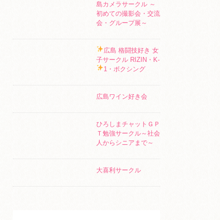
島カメラサークル ～
初めての撮影会・交流
会・グループ展～
広島 格闘技好き 女
子サークル RIZIN・K-
1・ボクシング
広島ワイン好き会
ひろしまチャットＧＰ
Ｔ勉強サークル～社会
人からシニアまで～
大喜利サークル