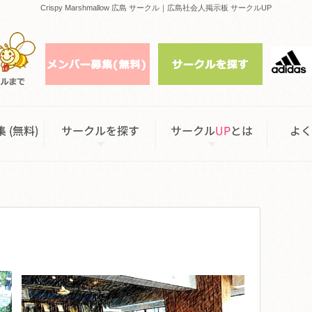
Crispy Marshmallow 広島 サークル｜広島社会人掲示板 サークルUP