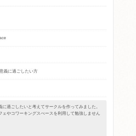
ace
意義に過ごしたい方
義に過ごしたいと考えてサークルを作ってみました。
フェやコワーキングスぺースを利用して勉強しません