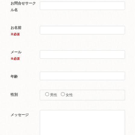
お問合せサーク
ル名
お名前
※必須
メール
※必須
年齢
性別
男性
女性
メッセージ